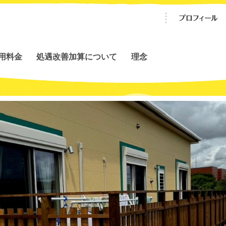
用料金
処遇改善加算について
理念