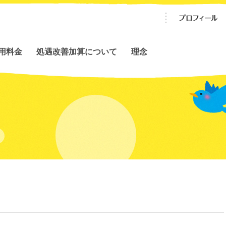
用料金
処遇改善加算について
理念